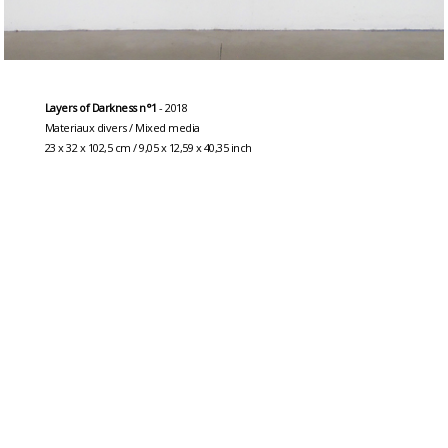
Layers of Darkness
n°1
- 2018
Materiaux divers / Mixed media
23 x 32 x 102,5 cm / 9,05 x 12,59 x 40,35 inch